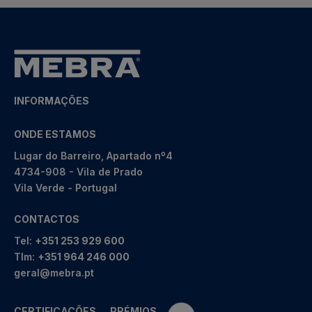
INFORMAÇÕES
ONDE ESTAMOS
Lugar do Barreiro, Apartado nº4
4734-908 - Vila de Prado
Vila Verde - Portugal
CONTACTOS
Tel:
+351 253 929 600
Tlm:
+351 964 246 000
geral@mebra.pt
CERTIFICAÇÕES
PRÉMIOS