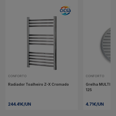
CONFORTO
CONFORTO
Radiador Toalheiro Z-X Cromado
Grelha MULTI R
125
244.41€/UN
4.71€/UN