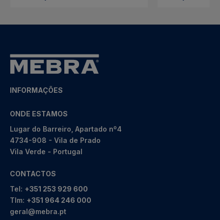
INFORMAÇÕES
ONDE ESTAMOS
Lugar do Barreiro, Apartado nº4
4734-908 - Vila de Prado
Vila Verde - Portugal
CONTACTOS
Tel:
+351 253 929 600
Tlm:
+351 964 246 000
geral@mebra.pt