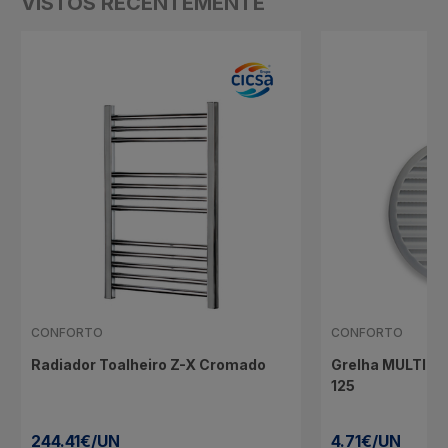
VISTOS RECENTEMENTE
CONFORTO
CONFORTO
Radiador Toalheiro Z-X Cromado
Grelha MULTI R
125
244.41€/UN
4.71€/UN