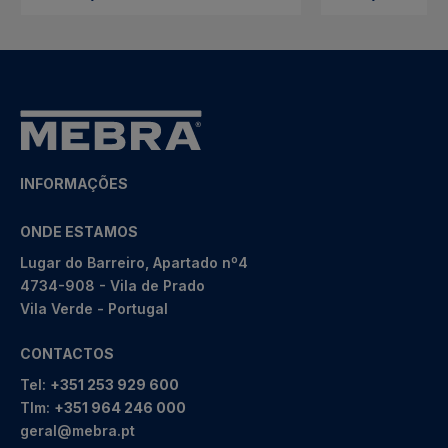
INFORMAÇÕES
ONDE ESTAMOS
Lugar do Barreiro, Apartado nº4
4734-908 - Vila de Prado
Vila Verde - Portugal
CONTACTOS
Tel:
+351 253 929 600
Tlm:
+351 964 246 000
geral@mebra.pt