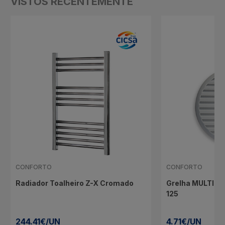
VISTOS RECENTEMENTE
CONFORTO
CONFORTO
Radiador Toalheiro Z-X Cromado
Grelha MULTI R
125
244.41€/UN
4.71€/UN