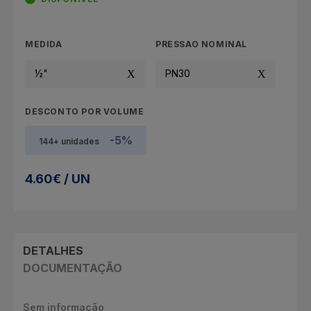
MEDIDA
PRESSAO NOMINAL
½"
PN30
DESCONTO POR VOLUME
-5%
144+ unidades
4.60€ / UN
DETALHES
DOCUMENTAÇÃO
Sem informação