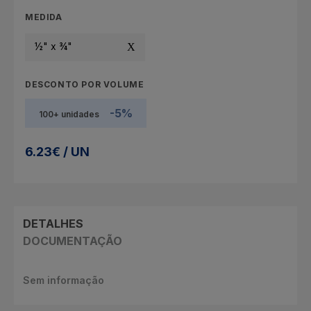
MEDIDA
½" x ¾"
DESCONTO POR VOLUME
-5%
100+ unidades
6.23€ / UN
DETALHES
DOCUMENTAÇÃO
Sem informação