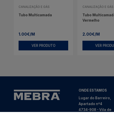
CANALIZAÇÃO E GÁS
CANALIZAÇÃO E GÁS
Tubo Multicamada
Tubo Multicamada
Vermelho
1.00€/M
2.00€/M
VER PRODUTO
VER PROD
ONDE ESTAMOS
Lugar do Barreiro,
Apartado nº4
4734-908 - Vila de