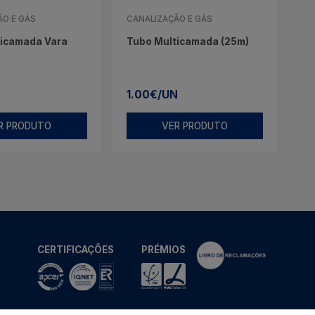
ÃO E GÁS
CANALIZAÇÃO E GÁS
ticamada Vara
Tubo Multicamada (25m)
1.00€/UN
R PRODUTO
VER PRODUTO
CERTIFICAÇÕES
PRÉMIOS