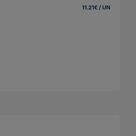
11.21€ / UN