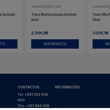
CANALIZAÇÃO E GÁS
CANALIZAÇ
 Isolado
Tubo Multicamada Isolado
Tubo Mul
Azul
(4m)
2.00€/M
1.00€/M
UTO
VER PRODUTO
VE
CONTACTOS
INFORMAÇÕES
Tel:
+351 253 929
600
Tlm:
+351 964 246