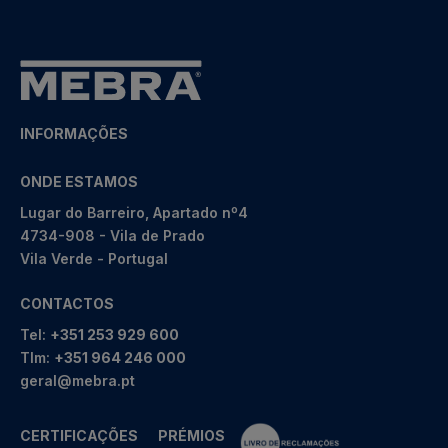
INFORMAÇÕES
ONDE ESTAMOS
Lugar do Barreiro, Apartado nº4
4734-908 - Vila de Prado
Vila Verde - Portugal
CONTACTOS
Tel:
+351 253 929 600
Tlm:
+351 964 246 000
geral@mebra.pt
CERTIFICAÇÕES
PRÉMIOS