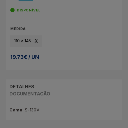
DISPONÍVEL
MEDIDA
110 x 145
19.73€ / UN
DETALHES
DOCUMENTAÇÃO
Gama
: S-130V