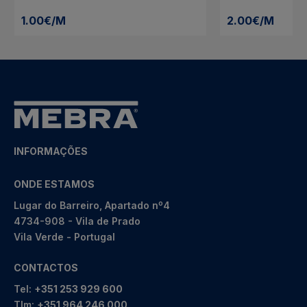
1.00€/M
2.00€/M
INFORMAÇÕES
ONDE ESTAMOS
Lugar do Barreiro, Apartado nº4
4734-908 - Vila de Prado
Vila Verde - Portugal
CONTACTOS
Tel:
+351 253 929 600
Tlm:
+351 964 246 000