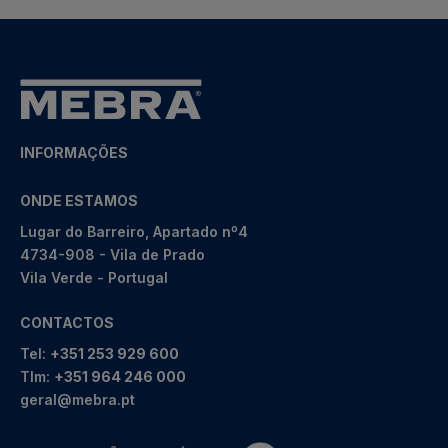
INFORMAÇÕES
ONDE ESTAMOS
Lugar do Barreiro, Apartado nº4
4734-908 - Vila de Prado
Vila Verde - Portugal
CONTACTOS
Tel:
+351 253 929 600
Tlm:
+351 964 246 000
geral@mebra.pt