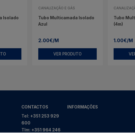
CANALIZAÇÃO E GÁS
CANALIZAÇ
 Isolado
Tubo Multicamada Isolado
Tubo Mul
Azul
(4m)
2.00€/M
1.00€/M
UTO
VER PRODUTO
VE
CONTACTOS
INFORMAÇÕES
Tel:
+351 253 929
600
Tlm:
+351 964 246