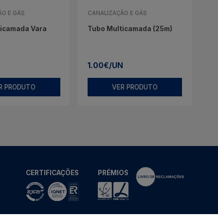
ÃO E GÁS
CANALIZAÇÃO E GÁS
ticamada Vara
Tubo Multicamada (25m)
1.00€/UN
R PRODUTO
VER PRODUTO
CERTIFICAÇÕES
PRÉMIOS