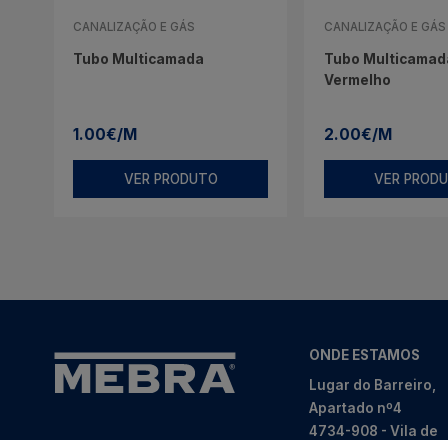
CANALIZAÇÃO E GÁS
CANALIZAÇÃO E GÁS
Tubo Multicamada
Tubo Multicamada
Vermelho
1.00€/M
2.00€/M
VER PRODUTO
VER PROD
ONDE ESTAMOS
Lugar do Barreiro,
Apartado nº4
4734-908 - Vila de