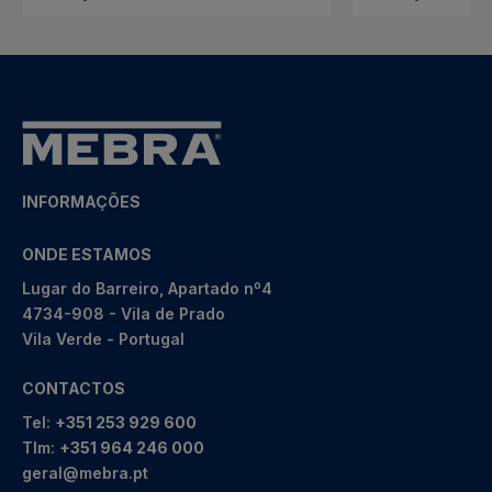
INFORMAÇÕES
ONDE ESTAMOS
Lugar do Barreiro, Apartado nº4
4734-908 - Vila de Prado
Vila Verde - Portugal
CONTACTOS
Tel:
+351 253 929 600
Tlm:
+351 964 246 000
geral@mebra.pt