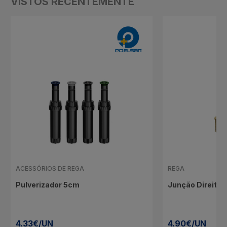
VISTOS RECENTEMENTE
ACESSÓRIOS DE REGA
REGA
Pulverizador 5cm
Junção Direita
4.33€/UN
4.90€/UN