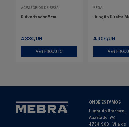
ACESSÓRIOS DE REGA
REGA
Pulverizador 5cm
Junção Direita 
4.33€/UN
4.90€/UN
VER PRODUTO
VER PROD
ONDE ESTAMOS
Lugar do Barreiro,
Apartado nº4
4734-908 - Vila de