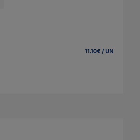
11.10€ / UN