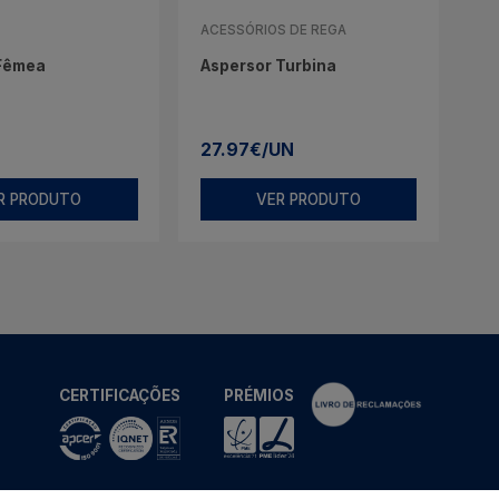
ACESSÓRIOS DE REGA
 Fêmea
Aspersor Turbina
N
27.97€/UN
R PRODUTO
VER PRODUTO
CERTIFICAÇÕES
PRÉMIOS