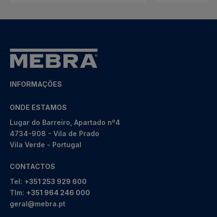
INFORMAÇÕES
ONDE ESTAMOS
Lugar do Barreiro, Apartado nº4
4734-908 - Vila de Prado
Vila Verde - Portugal
CONTACTOS
Tel:
+351 253 929 600
Tlm:
+351 964 246 000
geral@mebra.pt