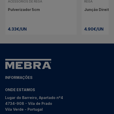
ACESSÓRIOS DE REGA
REGA
Pulverizador 5cm
Junção Direita
4.33€/UN
4.90€/UN
INFORMAÇÕES
ONDE ESTAMOS
Lugar do Barreiro, Apartado nº4
4734-908 - Vila de Prado
Vila Verde - Portugal