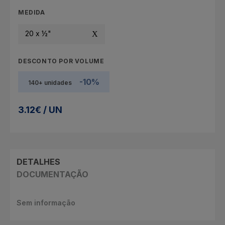
MEDIDA
20 x ½"
DESCONTO POR VOLUME
-10%
140+ unidades
3.12€ / UN
DETALHES
DOCUMENTAÇÃO
Sem informação