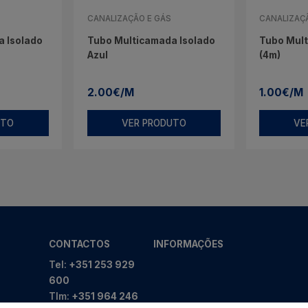
CANALIZAÇÃO E GÁS
CANALIZAÇ
 Isolado
Tubo Multicamada Isolado
Tubo Mul
Azul
(4m)
2.00€/M
1.00€/M
UTO
VER PRODUTO
VE
CONTACTOS
INFORMAÇÕES
Tel:
+351 253 929
600
Tlm:
+351 964 246