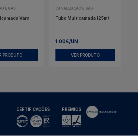
ÃO E GÁS
CANALIZAÇÃO E GÁS
ticamada Vara
Tubo Multicamada (25m)
1.00€/UN
R PRODUTO
VER PRODUTO
CERTIFICAÇÕES
PRÉMIOS