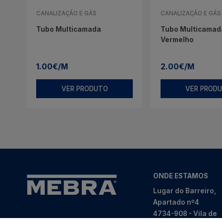
CANALIZAÇÃO E GÁS
CANALIZAÇÃO E GÁS
Tubo Multicamada
Tubo Multicamada
Vermelho
1.00€/M
2.00€/M
VER PRODUTO
VER PROD
ONDE ESTAMOS
Lugar do Barreiro,
Apartado nº4
4734-908 - Vila de