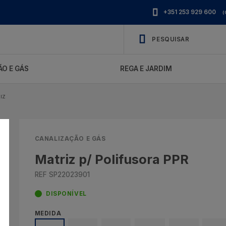
+351 253 929 600
(
O E GÁS
REGA E JARDIM
IZ
CANALIZAÇÃO E GÁS
Matriz p/ Polifusora PPR
REF SP22023901
DISPONÍVEL
MEDIDA