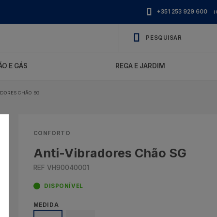
+351 253 929 600
(
O E GÁS
REGA E JARDIM
ADORES CHÃO SG
CONFORTO
Anti-Vibradores Chão SG
REF VH90040001
DISPONÍVEL
MEDIDA