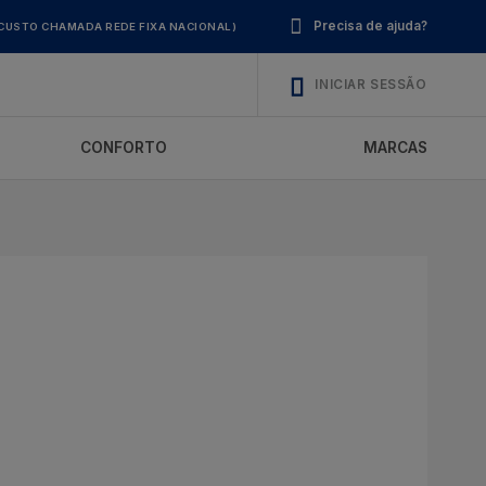
Precisa de ajuda?
CUSTO CHAMADA REDE FIXA NACIONAL)
INICIAR SESSÃO
CONFORTO
MARCAS