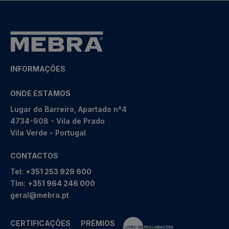
INFORMAÇÕES
ONDE ESTAMOS
Lugar do Barreiro, Apartado nº4
4734-908 - Vila de Prado
Vila Verde - Portugal
CONTACTOS
Tel:
+351 253 929 600
Tlm:
+351 964 246 000
geral@mebra.pt
CERTIFICAÇÕES
PRÉMIOS