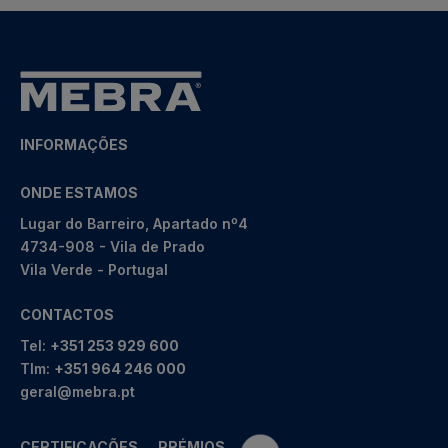
INFORMAÇÕES
ONDE ESTAMOS
Lugar do Barreiro, Apartado nº4
4734-908 - Vila de Prado
Vila Verde - Portugal
CONTACTOS
Tel:
+351 253 929 600
Tlm:
+351 964 246 000
geral@mebra.pt
CERTIFICAÇÕES
PRÉMIOS