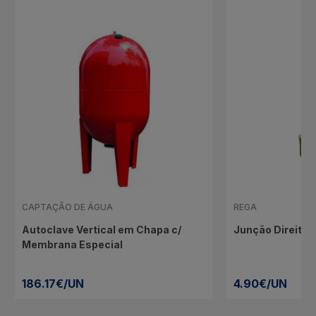
CAPTAÇÃO DE ÁGUA
REGA
Autoclave Vertical em Chapa c/
Junção Direita
Membrana Especial
186.17€/UN
4.90€/UN