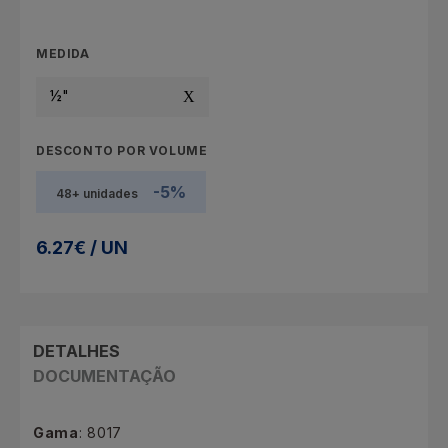
MEDIDA
½"
DESCONTO POR VOLUME
-5%
48+ unidades
6.27€ / UN
DETALHES
DOCUMENTAÇÃO
Gama
: 8017