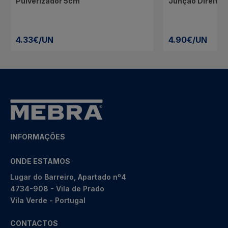
Pulverizador 5cm
Junção Direita
4.33€/UN
4.90€/UN
INFORMAÇÕES
ONDE ESTAMOS
Lugar do Barreiro, Apartado nº4
4734-908 - Vila de Prado
Vila Verde - Portugal
CONTACTOS